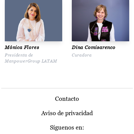
Mónica Flores
Dina Comisarenco
Presidenta de
Curadora
ManpowerGroup LATAM
Contacto
Aviso de privacidad
Síguenos en: