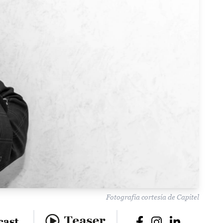
Fotografía cortesía de Capitel