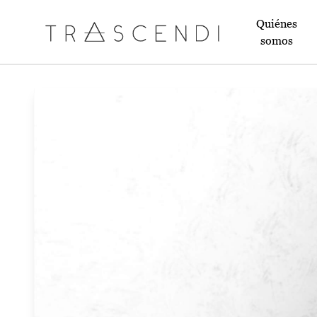
Quiénes
somos