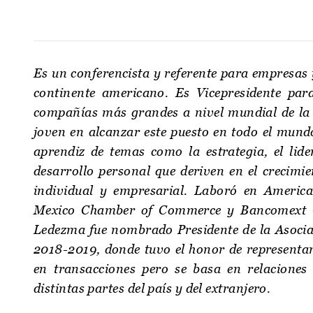
Es un conferencista y referente para empresas y
continente americano. Es Vicepresidente pa
compañías más grandes a nivel mundial de la I
joven en alcanzar este puesto en todo el mun
aprendiz de temas como la estrategia, el lide
desarrollo personal que deriven en el crecimi
individual y empresarial. Laboró en America
Mexico Chamber of Commerce y Bancomext Of
Ledezma fue nombrado Presidente de la Asocia
2018-2019, donde tuvo el honor de representar
en transacciones pero se basa en relaciones
distintas partes del país y del extranjero.