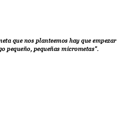
meta que nos planteemos hay que empezar
go pequeño, pequeñas micrometas".