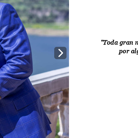
"Toda gran 
por al