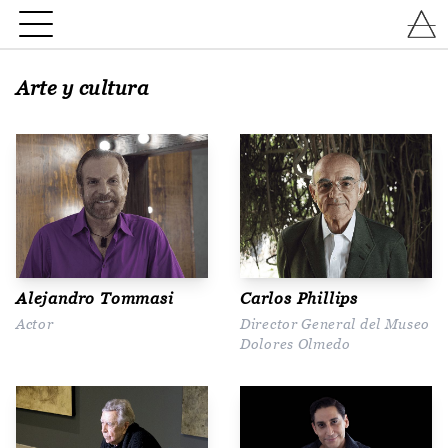
Arte y cultura
Alejandro Tommasi
Carlos Phillips
Actor
Director General del Museo
Dolores Olmedo