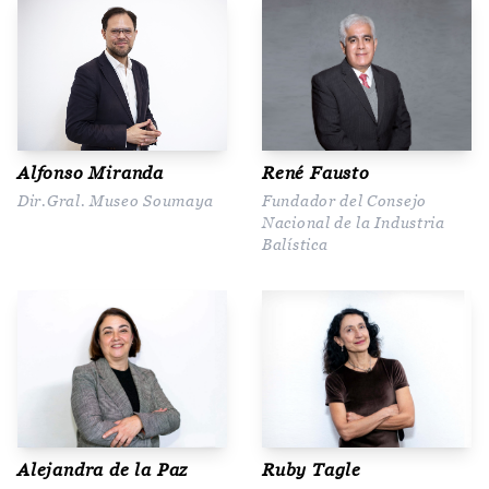
Alfonso Miranda
René Fausto
Dir.Gral. Museo Soumaya
Fundador del Consejo
Nacional de la Industria
Balística
Alejandra de la Paz
Ruby Tagle