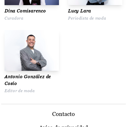
Dina Comisarenco
Lucy Lara
Curadora
Periodista de moda
Antonio González de
Cosío
Editor de moda
Contacto