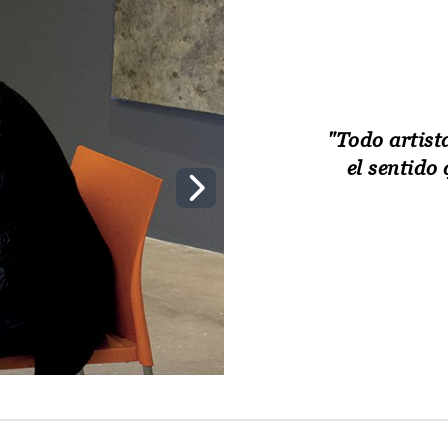
"Todo artista
el sentido