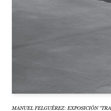
MANUEL FELGUÉREZ: EXPOSICIÓN “TRA