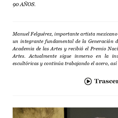
90 AÑOS.
Manuel Felguérez, importante artista mexicano p
un integrante fundamental de la Generación 
Academia de las Artes y recibió el Premio Naci
Artes. Actualmente sigue inmerso en la inv
escultóricas y continúa trabajando el acero, as