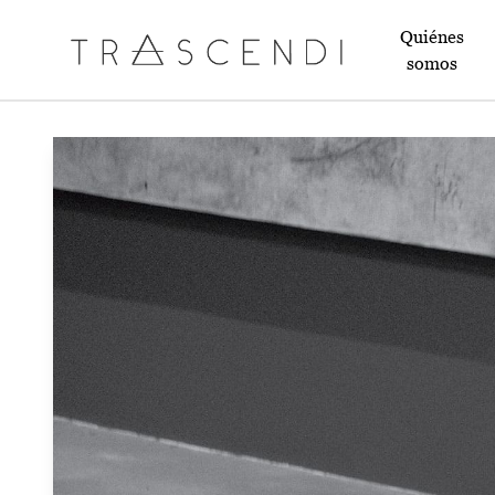
Quiénes
somos