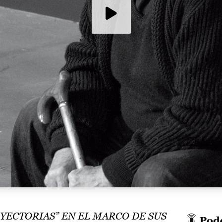
YECTORIAS” EN EL MARCO DE SUS